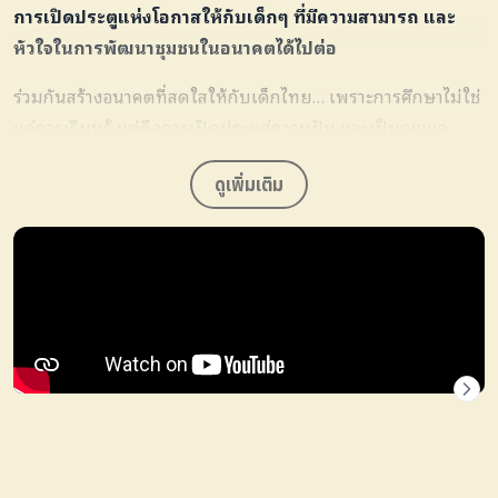
การเปิดประตูแห่งโอกาสให้กับเด็กๆ ที่มีความสามารถ และ
หัวใจในการพัฒนาชุมชนในอนาคตได้ไปต่อ
ร่วมกันสร้างอนาคตที่สดใสให้กับเด็กไทย… เพราะการศึกษาไม่ใช่
แค่การเรียนรู้ แต่คือการเปิดประตูสู่ความฝัน และเป็นกุญแจ
สำคัญในการพัฒนาชาติของเรา
ดูเพิ่มเติม
ทุกบาททุกสตางค์ของคุณ คือการลงทุนในอนาคตของเด็กๆ
และสังคมที่ดีกว่า
อย่ารอช้า มาร่วมเป็นส่วนหนึ่งในการเปลี่ยนแปลงอนาคตของ
เด็กไทยกันเถอะ!