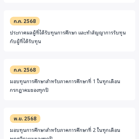
ทุกการบริจาคมีความหมาย
ไม่ว่าจะมากหรือน้อย ทุกบาทคือก้าว
สำคัญของพวกเขา
ก.ค. 2568
มอบอนาคตให้พวกเขา… และให้ประเทศไทยมีอนาคตที่สดใส
ขึ้น
ประกาศผลผู้ที่ได้รับทุนการศึกษา และทำสัญญาการรับทุน
กับผู้ที่ได้รับทุน
ให้โอกาสหนึ่งครั้ง เปลี่ยนชีวิตได้ตลอดไป
มาร่วมสร้างอนาคต
ให้กับพวกเขาไปด้วยกัน!
ก.ค. 2568
มอบทุนการศึกษาสำหรับภาคการศึกษาที่ 1 ในทุกเดือน
กรกฎาคมของทุกปี
พ.ย. 2568
มอบทุนการศึกษาสำหรับภาคการศึกษาที่ 2 ในทุกเดือน
พฤศจิกายนของทุกปี