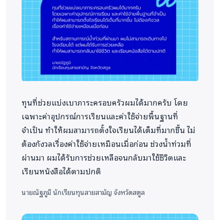
ควรมีสิทธิ์ฝัน และควรมีโอกาสไปถึงความฝัน
นั้นได้จริง
ทุนที่ช่วยแบ่งเบาภาระครอบครัวผมได้มากครับ โดย
เฉพาะค่าอุปกรณ์การเรียนและค่าใช้จ่ายพื้นฐานที่
จำเป็น ทำให้ผมสามารถตั้งใจเรียนได้เต็มที่มากขึ้น ไม่
ต้องกังวลเรื่องค่าใช้จ่ายเหมือนเมื่อก่อน ช่วงน้ำท่วมที่
ผ่านมา ผมได้รับการช่วยเหลือจนกลับมาใช้ชีวิตและ
เรียนหนังสือได้ตามปกติ
นายณัฐภูมิ
นักเรียนทุนสายสามัญ จังหวัดสตูล