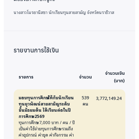
นางสาวโนรอานิสซา
นักเรียนทุนสายสามัญ จังหวัดนราธิวาส
รายงานการใช้เงิน
จำนวนเงิน
รายการ
จำนวน
(บาท)
มอบทุนการศึกษาให้กับนักเรียน
539
3,772,149.24
ทุนยุวพัฒน์สายสามัญระดับ
คน
ชั้นมัธยมต้น ได้เรียนต่อในปี
การศึกษา 2569
ทุนการศึกษา 7,000 บาท / คน / ปี
เป็นค่าใช้จ่ายทุนการศึกษา รวมถึง
ค่าอุปกรณ์ ค่าชุด ค่ากิจกรรม ค่า