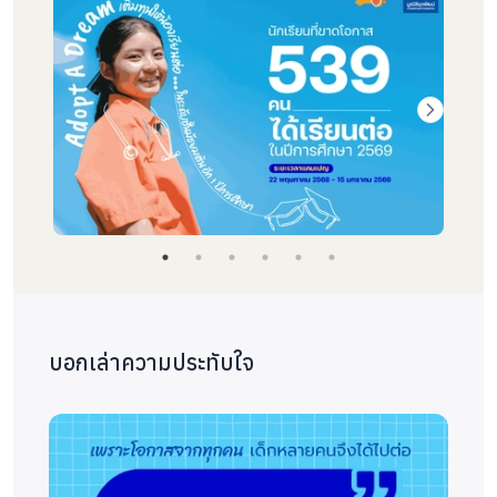
การสนับสนุนครั้งนี้ไม่เพียงช่วยลดภาระค่าใช้จ่ายด้าน
การศึกษาให้กับครอบครัว แต่ยังช่วยให้นักเรียนได้
เรียนต่อตลอดปีการศึกษา 2568 พร้อมก้าวเข้าสู่ปีการ
ศึกษา 2569 เพื่อเดินหน้าต่อบนเส้นทางอนาคตของ
ตนเอง
โดยเฉพาะนักเรียนในพื้นที่ที่ได้รับผลกระทบจาก
สถานการณ์น้ำท่วม ทุนการศึกษาครั้งนี้ยังเป็นพลัง
สำคัญ ไม่เพียงเป็นการช่วยให้เด็กได้เรียนต่อ แต่ยัง
เป็นการพยุงครอบครัวให้สามารถประคองชีวิตผ่านช่วง
วิกฤตไปได้พร้อมกัน
จาก “เด็กที่เสี่ยงหลุดออกจากระบบการศึกษา”
บอกเล่าความประทับใจ
สู่ “เด็กที่ยังมีเส้นทางให้ไปต่อ”
ทุนการศึกษาในโครงการนี้ จึงไม่ใช่เพียง
ความช่วยเหลือทางการเงิน แต่คือ “โอกาส”
และ “แรงสนับสนุน” ที่ยืนยันว่า เด็กทุกคน