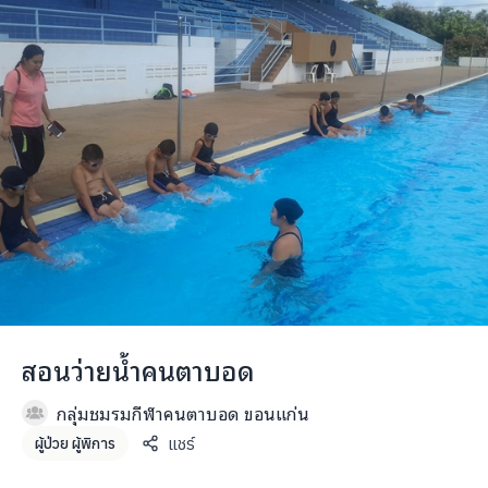
สอนว่ายน้ำคนตาบอด
กลุ่มชมรมกีฬาคนตาบอด ขอนแก่น
แชร์
ผู้ป่วย ผู้พิการ