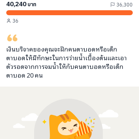
40,240
บาท
36,300
36
เงินบริจาคของคุณจะ
ฝึกคนตาบอดหรือเด็ก
ตาบอดให้มีทักษะในการว่ายน้ำเบื้องต้นและเอา
ตัวรอดจากการจมน้ำ
ให้กับ
คนตาบอดหรือเด็ก
ตาบอด
20
คน