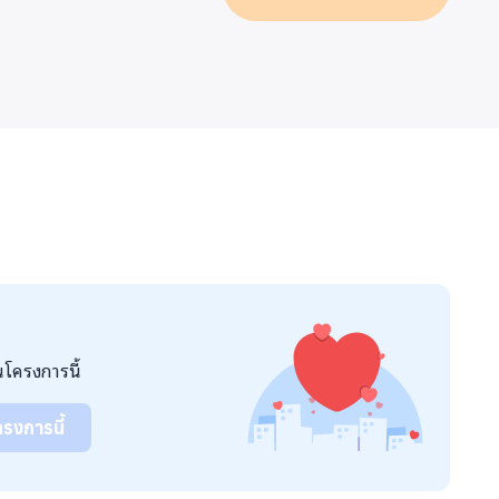
นโครงการนี้
รงการนี้