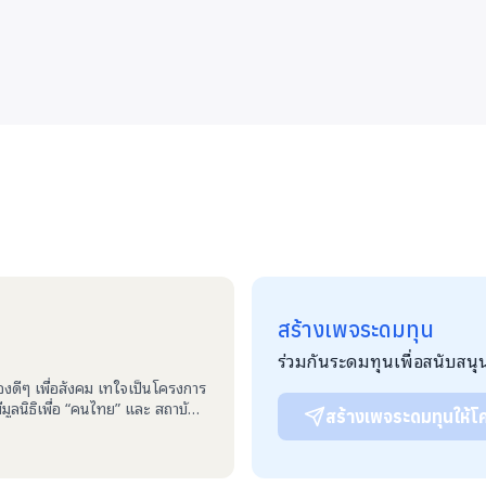
สร้างเพจระดมทุน
ร่วมกันระดมทุนเพื่อสนับสนุ
องดีๆ เพื่อสังคม เทใจเป็นโครงการ
ูลนิธิเพื่อ “คนไทย” และ สถาบัน
สร้างเพจระดมทุนให้โค
ื้นที่สำหรับคนที่ต้องการสร้างความ
ามผลการดำเนินโครงการที่ตน