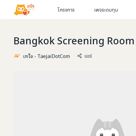
โครงการ
เพจระดมทุน
Bangkok Screening Room 
เทใจ - TaejaiDotCom
แชร์