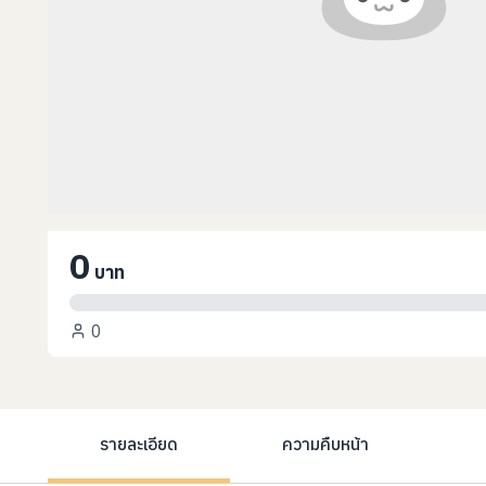
0
บาท
0
รายละเอียด
ความคืบหน้า