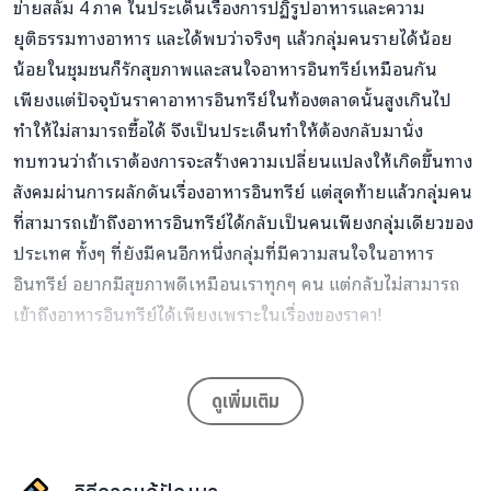
ข่ายสลัม 4 ภาค ในประเด็นเรื่องการปฏิรูปอาหารและความ
ยุติธรรมทางอาหาร และได้พบว่าจริงๆ แล้วกลุ่มคนรายได้น้อย
น้อยในชุมชนก็รักสุขภาพและสนใจอาหารอินทรีย์เหมือนกัน
เพียงแต่ปัจจุบันราคาอาหารอินทรี
ย์ในท้องตลาดนั้นสูงเกินไป
ทำให้ไม่สามารถซื้อได้ จึงเป็นประเด็นทำให้ต้องกลับมานั่ง
ทบทวนว่าถ้าเราต้องการจะสร้างความเปลี่ยนแปลงให้เกิดขึ้นทาง
สังคมผ่านการผลักดันเรื่องอาหารอินทรีย์ แต่สุดท้ายแล้วกลุ่มคน
ที่สามารถเข้าถึงอาหารอินทรีย์ได้กลับเป็นคนเพียงกลุ่มเดียวของ
ประเทศ ทั้งๆ ที่ยังมีคนอีกหนึ่งกลุ่มที่มีความสนใจในอาหาร
อินทรีย์ อยากมีสุขภาพดีเหมือนเราทุกๆ คน แต่กลับไม่สามารถ
เข้าถึงอาหารอินทรีย์ได้เพียงเพราะในเรื่องของราคา!
เครือข่ายสลัม 4 ภาค
ดูเพิ่มเติม
ประโยชน์ของโครงการ :
เพื่อสร้างโอกาสในการเข้าถึงข้าวอินทรีย์ให้กับกลุ่มคนราย
ได้น้อยในชุมชน