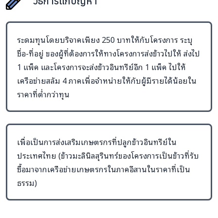
วิธีการแก้ปัญหา
เพื่อเป็นการส่งเสริมเกษตรกรที่ปลูกข้าวอินทรีย์ใน
ประเทศไทย (ข้าวมะลินิลสุรินทร์ของโครงการเป็นข้าวที่รับซื้อ
มาจากเครือข่ายเกษตรกรในภาคอีสานในราคาที่เป็นธรรม)
ระดมทุนโดยบริจาคเพียง 250 บาทให้กับโครงการ ระบุ
ชื่อ-ที่อยู่ ของผู้ที่ต้องการให้ทางโครงการส่งข้าวไปให้ ส่งไป
เพื่อมอบอาหารเพื่อสุขภาพที่ดีให้กับคนที่คุณรัก
1 แพ็ค และโครงการจะส่งข้าวอินทรีย์อีก 1 แพ็ค ไปให้
กิจกรรมที่จะดำเนินโครงการ :
เครือข่ายสลัม 4 ภาคเพื่อจำหน่ายให้กับผู้มีรายได้น้อยใน
จากปัญหาที่กล่าวมาข้างต้น URBIE จึงคิดโครงการขึ้นมาร่วมกับ
ราคาที่ต่ำกว่าทุน
เครือข่ายสลัม 4 ภาค เพื่อนำร่องการสร้างโอกาสในการเข้าถึง
อาหารอินทรีย์ให้ทั่วถึงมากขึ้น เราจะจำหน่ายข้าวมะลินิลสุรินทร์
อินทรีย์ให้กับกลุ่มผู้ซื้อที่มีกำลังซื้อจำนวน 100 แพ็ค (100 กก.)
เพื่อเป็นการส่งเสริมเกษตรกรที่ปลูกข้าวอินทรีย์ใน
ใน ราคาที่สูงขึ้นมานิดนึง จากนั้นเราจะเอากำไรที่ได้ช่วยสมทบ
ประเทศไทย (ข้าวมะลินิลสุรินทร์ของโครงการเป็นข้าวที่รับ
เป็นส่วนลดในการจำหน่ายข้าวอินทรีย์อีก 100 แพ็ค (100 กก.)
ซื้อมาจากเครือข่ายเกษตรกรในภาคอีสานในราคาที่เป็น
ให้กับผู้มีรายได้น้อยในชุมชนในราคาที่ต่ำกว่าทุน และเป็นราคาที่
ธรรม)
กลุ่มคนรายได้น้อยสามารถยินดีที่จะจ่ายได้ (29 บาท / กก.)
เพียงบริจาค 250 บาท ให้กับโครงการ พร้อมเขียนชื่อ-ที่อยู่ของผู้