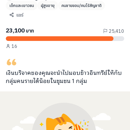
info@taejai.com
เด็กและเยาวชน
ผู้สูงอายุ
คนชายขอบ/คนไร้สัญชาติ
แชร์
นโยบายความเป็นส่วนตัว
นโยบายการใช้งานคุกกี้
23,100
บาท
25,410
ภาษา
:
ไทย
ENG
16
เงินบริจาคของคุณจะ
นำไปมอบข้าวอินทรีย์
ให้กับ
กลุ่มคนรายได้น้อยในชุมชน
1
กลุ่ม