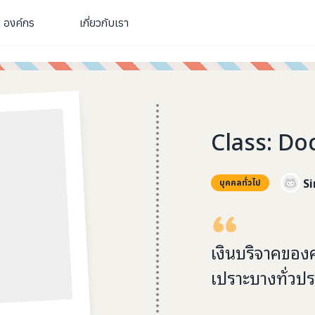
องค์กร
เกี่ยวกับเรา
Class: Do
Si
บุคคลทั่วไป
เงินบริจาคของค
เปราะบางทั่วป