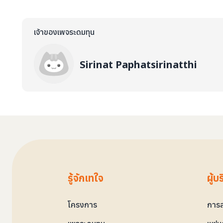
เจ้าของเพจระดมทุน
Sirinat Paphatsirinatthi
รู้จักเทใจ
ผู้บ
โครงการ
การล