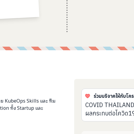
ร่วมบริจาคให้กับโค
ย KubeOps Skills และ ทีม
COVID THAILAND AID
ion ทั้ง Startup และ
ผลกระทบต่อโควิด19