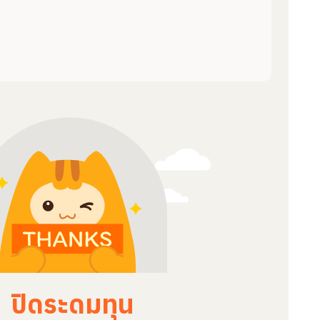
ปิดระดมทุน