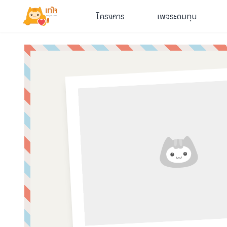
โครงการ
เพจระดมทุน