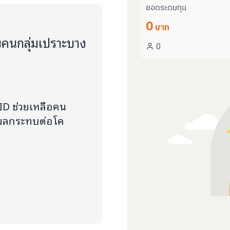
ยอดระดมทุน
0
บาท
บคนกลุ่มเปราะบาง
0
D ช่วยเหลือคน
ับผลกระทบต่อโค