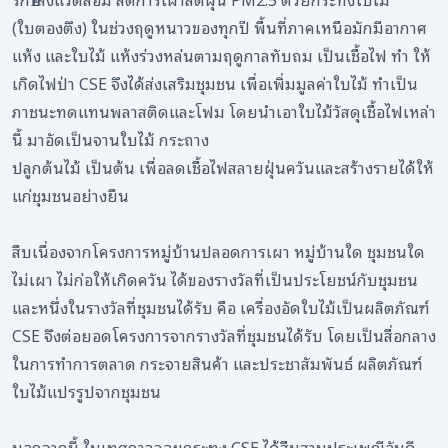
(ใบตองตึง) ในช่วงฤดูหนาวของทุกปี พื้นที่ภาคเหนือมักมีอากาศ
แห้ง และใบไม้ แห้งร่วงหล่นตามฤดูกาลทับถม เป็นเชื้อไฟ ทำ ให้
เกิดไฟป่า CSE จึงได้ส่งเสริมชุมชน เพื่อเพิ่มมูลค่าใบไม้ ทำเป็น
ภาชนะทดแทนพลาสติดและโฟม โดยนำเอาใบไม้วัสดุเชื้อไฟเหล่า
นี้ มาอัดเป็นจานใบไม้ กระถาง
ปลูกต้นไม้ เป็นต้น เพื่อลดเชื้อไฟสลายฝุ่นควันและสร้างรายได้ให้
แก่ชุมชนอย่างยืน
สืบเนื่องจากโครงการหมู่บ้านปลอดการเผา หมู่บ้านใด ชุมชนใด
ไม่เผา ไม่ก่อให้เกิดควัน ได้ของรางวัลที่เป็นประโยชน์กับชุมชน
และหนึ่งในรางวัลที่ชุมชนได้รับ คือ เครื่องอัดใบไม้เป็นผลิตภัณฑ์
CSE จึงต่อยอดโครงการจากรางวัลที่ชุมชนได้รับ โดยเป็นสื่อกลาง
ในการทำการตลาด กระจายสินค้า และประชาสัมพันธ์ ผลิตภัณฑ์
ใบไม้แปรรูปจากชุมชน
นอกจากนี้ ในเทศกาลลอยกระทง CSE ได้สืบสานประเพณีอันดี