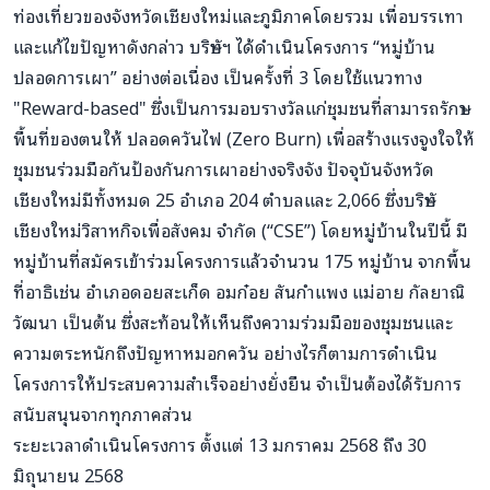
ท่องเที่ยวของจังหวัดเชียงใหม่และภูมิภาคโดยรวม เพื่อบรรเทา
และแก้ไขปัญหาดังกล่าว บริษัทฯ ได้ดำเนินโครงการ “หมู่บ้าน
ปลอดการเผา” อย่างต่อเนื่อง เป็นครั้งที่ 3 โดยใช้แนวทาง
"Reward-based" ซึ่งเป็นการมอบรางวัลแก่ชุมชนที่สามารถรักษา
พื้นที่ของตนให้ ปลอดควันไฟ (Zero Burn) เพื่อสร้างแรงจูงใจให้
ชุมชนร่วมมือกันป้องกันการเผาอย่างจริงจัง ปัจจุบันจังหวัด
เชียงใหม่มีทั้งหมด 25 อำเภอ 204 ตำบลและ 2,066 ซึ่งบริษัท
เชียงใหม่วิสาหกิจเพื่อสังคม จำกัด (“CSE”) โดยหมู่บ้านในปีนี้ มี
หมู่บ้านที่สมัครเข้าร่วมโครงการแล้วจำนวน 175 หมู่บ้าน จากพื้น
ที่อาธิเช่น อำเภอดอยสะเก็ด อมก๋อย สันกำแพง แม่อาย กัลยาณิ
วัฒนา เป็นต้น ซึ่งสะท้อนให้เห็นถึงความร่วมมือของชุมชนและ
ความตระหนักถึงปัญหาหมอกควัน อย่างไรก็ตามการดำเนิน
โครงการให้ประสบความสำเร็จอย่างยั่งยืน จำเป็นต้องได้รับการ
สนับสนุนจากทุกภาคส่วน
ระยะเวลาดำเนินโครงการ ตั้งแต่ 13 มกราคม 2568 ถึง 30
มิถุนายน 2568