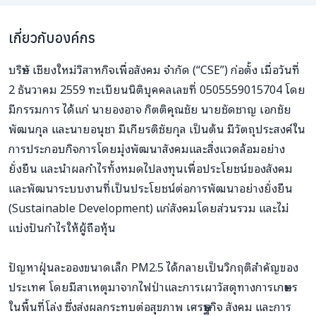
เกี่ยวกับองค์กร
บริษัท เชียงใหม่วิสาหกิจเพื่อสังคม จำกัด (“CSE”) ก่อตั้ง เมื่อวันที่
2 ธันวาคม 2559 ทะเบียนนิติบุคคลเลขที่ 0505559015704 โดย
มีกรรมการ ได้แก่ นายองอาจ กิตติคุณชัย นายชัดชาญ เอกชัย
พัฒนกุล และนายอนุชา มีเกียรติชัยกุล เป็นต้น มีวัตถุประสงค์ใน
การประกอบกิจการโดยมุ่งพัฒนาสังคมและสิ่งแวดล้อมอย่าง
ยั่งยืน และนำผลกำไรทั้งหมดไปลงทุนเพื่อประโยชน์ของสังคม
และพัฒนาระบบงานที่เป็นประโยชน์ต่อการพัฒนาอย่างยั่งยืน
(Sustainable Development) แก่สังคมโดยส่วนรวม และไม่
แบ่งปันกำไรให้ผู้ถือหุ้น
ปัญหาฝุ่นละอองขนาดเล็ก PM2.5 ได้กลายเป็นวิกฤติสำคัญของ
ประเทศ โดยมีสาเหตุมาจากไฟป่าและการเผาวัสดุทางการเกษตร
ในพื้นที่โล่ง ซึ่งส่งผลกระทบต่อสุขภาพ เศรษฐกิจ สังคม และการ