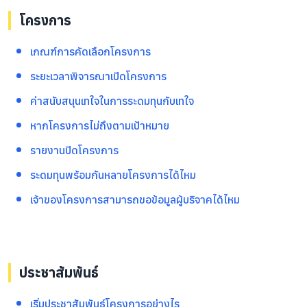
info@taejai.com
โครงการ
เกณฑ์การคัดเลือกโครงการ
Privacy Policy
Cookies Policy
ระยะเวลาพิจารณาเปิดโครงการ
Language
:
ไทย
ENG
ค่าสนับสนุนเทใจในการระดมทุนกับเทใจ
หากโครงการไม่ถึงตามเป้าหมาย
รายงานปิดโครงการ
ระดมทุนพร้อมกันหลายโครงการได้ไหม
เจ้าของโครงการสามารถขอข้อมูลผู้บริจาคได้ไหม
ประชาสัมพันธ์
เริ่มประชาสัมพันธ์โครงการอย่างไร