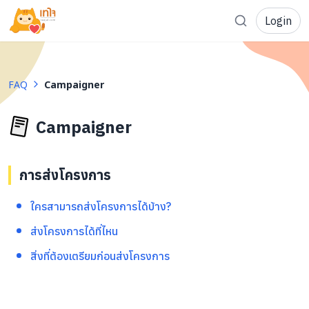
Login
Get to Know
Projects
Fundraising
About Us
Updates
FAQ
Campaigner
For Donors
For Campaigners
Campaigner
Tax Deductions
Send Project
Artist and Fans
FAQ Campaigners
การส่งโครงการ
FAQ Donor
ใครสามารถส่งโครงการได้บ้าง?
Contact
ส่งโครงการได้ที่ไหน
สิ่งที่ต้องเตรียมก่อนส่งโครงการ
COCON (304 Room) 3/F The Seasons Mall, Phahonyoth
098-615-5885