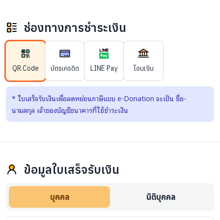
ช่องทางการชำระเงิน
QR Code
บัตรเครดิต
LINE Pay
โอนเงิน
*
ใบเสร็จรับเงินเพื่อลดหย่อนภาษีแบบ e-Donation จะเป็น ชื่อ-
นามสกุล เจ้าของบัญชีธนาคารที่ใช้ชำระเงิน
ข้อมูลใบเสร็จรับเงิน
บุคคล
นิติบุคคล