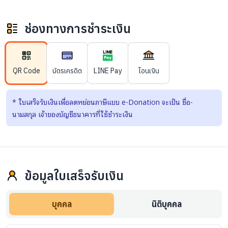
ช่องทางการชำระเงิน
QR Code
บัตรเครดิต
LINE Pay
โอนเงิน
*
ใบเสร็จรับเงินเพื่อลดหย่อนภาษีแบบ e-Donation จะเป็น ชื่อ-
นามสกุล เจ้าของบัญชีธนาคารที่ใช้ชำระเงิน
ข้อมูลใบเสร็จรับเงิน
บุคคล
นิติบุคคล