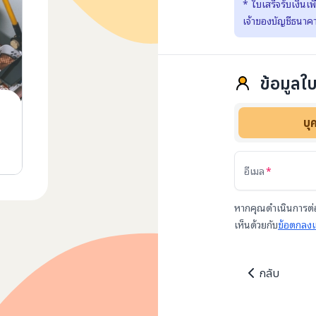
*
ใบเสร็จรับเงินเ
เจ้าของบัญชีธนาคา
ข้อมูลใบ
บุ
อีเมล
หากคุณดำเนินการต่อ
เห็นด้วยกับ
ข้อตกลงแ
กลับ