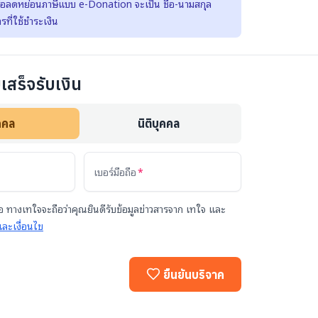
พื่อลดหย่อนภาษีแบบ e-Donation จะเป็น ชื่อ-นามสกุล
รที่ใช้ชำระเงิน
เสร็จรับเงิน
คคล
นิติบุคคล
เบอร์มือถือ
 ทางเทใจจะถือว่าคุณยินดีรับข้อมูลข่าวสารจาก เทใจ และ
ละเงื่อนไข
ยืนยันบริจาค