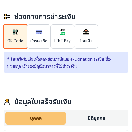
ช่องทางการชำระเงิน
QR Code
บัตรเครดิต
LINE Pay
โอนเงิน
*
ใบเสร็จรับเงินเพื่อลดหย่อนภาษีแบบ e-Donation จะเป็น ชื่อ-
นามสกุล เจ้าของบัญชีธนาคารที่ใช้ชำระเงิน
ข้อมูลใบเสร็จรับเงิน
บุคคล
นิติบุคคล