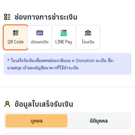
ช่องทางการชำระเงิน
QR Code
บัตรเครดิต
LINE Pay
โอนเงิน
*
ใบเสร็จรับเงินเพื่อลดหย่อนภาษีแบบ e-Donation จะเป็น ชื่อ-
นามสกุล เจ้าของบัญชีธนาคารที่ใช้ชำระเงิน
ข้อมูลใบเสร็จรับเงิน
บุคคล
นิติบุคคล