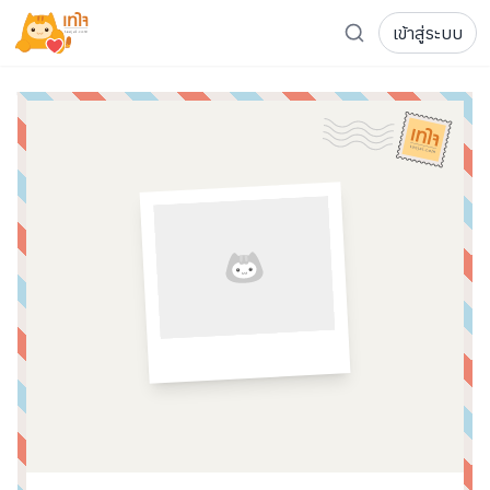
เข้าสู่ระบบ
รู้จักเทใจ
โครงการ
เพจระดมทุน
เกี่ยวกับเรา
ความเคลื่อนไหว
ผู้บริจาค
เจ้าของโครงการ
การลดหย่อนภาษี
ส่งโครงการ
แฟนคลับศิลปิน
FAQ เจ้าของโครงการ
FAQ ผู้บริจาค
ติดต่อเรา
COCON (ห้อง 304) ชั้น 3 อาคาร The Season Mall 899 
098-615-5885