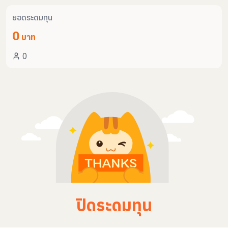
ยอดระดมทุน
0
บาท
0
ปิดระดมทุน