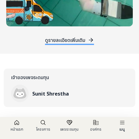
ดูรายละเอียดเพิ่มเติม
เจ้าของเพจระดมทุน
Sunit Shrestha
หน้าแรก
โครงการ
เพจระดมทุน
องค์กร
เมนู