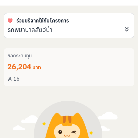
ร่วมบริจาคให้กับโครงการ
รถพยาบาลสัตว์น้ำ
ยอดระดมทุน
26,204
บาท
16