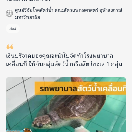
ศูนย์วิจัยโรคสัตว์น้ำ คณะสัตวแพทยศาสตร์ จุฬาลงกรณ์
มหาวิทยาลัย
สัตว์
เงินบริจาคของคุณจะนำไปจัดทำโรงพยาบาล
เคลื่อนที่ ให้กับกลุ่มสัตว์น้ำหรือสัตว์ทะเล 1 กลุ่ม