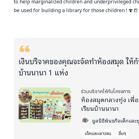
to help marginalized children and underprivileged chi
be used for building a library for those children ! 🍄📒
เงินบริจาคของคุณจะจัดทำห้องสมุด ให้กั
บ้านนานา 1 แห่ง
ร่วมบริจาคให้กับโครงการ
ห้องสมุดกลางทุ่ง เพื่
เรียนบ้านนานา
มูลนิธิพันธกิจเด็กแล
เด็กและเยาวชน
อื่นๆ