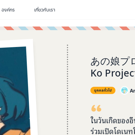
องค์กร
เกี่ยวกับเรา
あの娘プ
Ko Projec
A
บุคคลทั่วไป
ในวันเกิดของอีฟ
ร่วมเปิดโดเนท