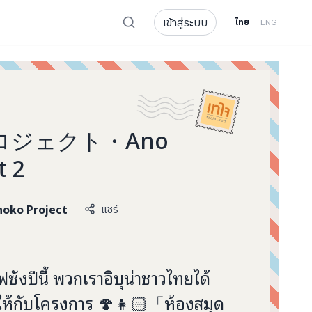
เข้าสู่ระบบ
ไทย
ENG
ロジェクト・Ano
t 2
noko Project
แชร์
ซังปีนี้ พวกเราอิบุน่าชาวไทยได้
ให้กับโครงการ 🍄👧🏻「ห้องสมุด