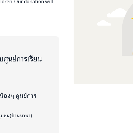
ldren. Our donation will
บศูนย์การเรียน
อน้องๆ ศูนย์การ
ะชุมชน(บ้านนานา)