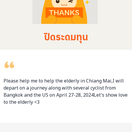
ปิดระดมทุน
Please help me to help the elderly in Chiang Mai,I will
depart on a journey along with several cyclist from
Bangkok and the US on April 27-28, 2024Let's show love
to the elderly <3