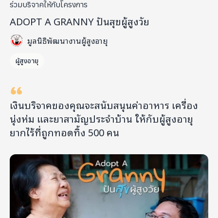
ร่วมบริจาคให้กับโครงการ
ADOPT A GRANNY ปันสุขผู้สูงวัย
มูลนิธิพัฒนางานผู้สูงอายุ
ผู้สูงอายุ
เงินบริจาคของคุณจะสนับสนุนค่าอาหาร เครื่อง
นุ่งห่ม และยาสามัญประจำบ้าน ให้กับผู้สูงอายุ
ยากไร้ที่ถูกทอดทิ้ง 500 คน