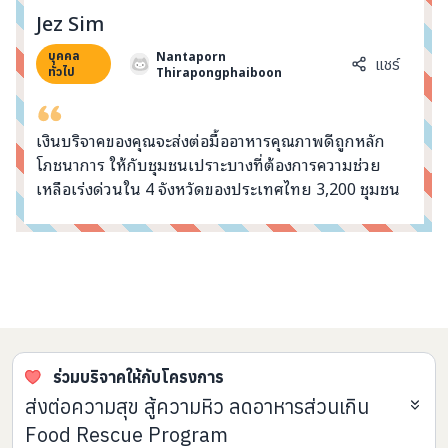
info@taejai.com
Jez Sim
Nantaporn
บุคคล
แชร์
Thirapongphaiboon
ทั่วไป
นโยบายความเป็นส่วนตัว
นโยบายการใช้งานคุกกี้
ภาษา
:
ไทย
ENG
เงินบริจาคของคุณจะส่งต่อมื้ออาหารคุณภาพดีถูกหลัก
โภชนาการ ให้กับชุมชนเปราะบางที่ต้องการความช่วย
เหลือเร่งด่วนใน 4 จังหวัดของประเทศไทย 3,200 ชุมชน
คอมเมนต์จากผู้บริจาค
ร่วมบริจาคให้กับโครงการ
ส่งต่อความสุข สู้ความหิว ลดอาหารส่วนเกิน
Food Rescue Program