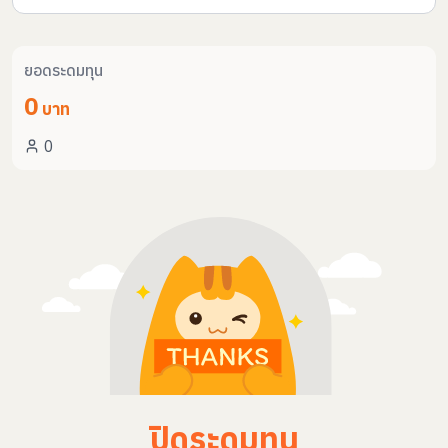
ยอดระดมทุน
0
บาท
0
ปิดระดมทุน