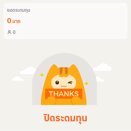
ยอดระดมทุน
0
บาท
0
ปิดระดมทุน