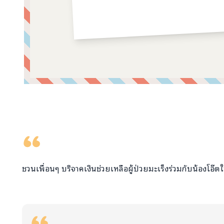
คอมเมนต์จากผู้บริจาค
ชวนเพื่อนๆ บริจาคเงินช่วยเหลือผู้ป่วยมะเร็งร่วมกับน้องโอ๊ตใน