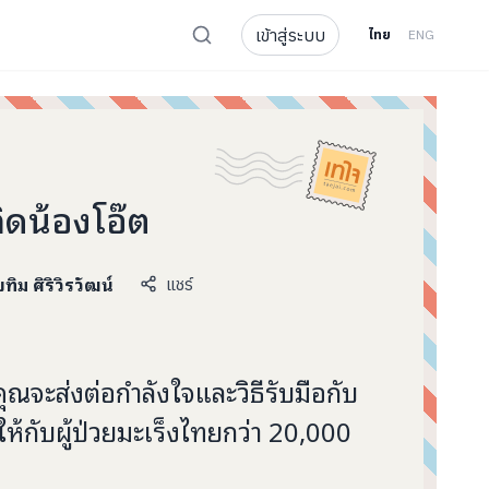
เข้าสู่ระบบ
ไทย
ENG
ิดน้องโอ๊ต
บทิม ศิริวิรวัฒน์
แชร์
ุณจะส่งต่อกำลังใจและวิธีรับมือกับ
 ให้กับผู้ป่วยมะเร็งไทยกว่า 20,000