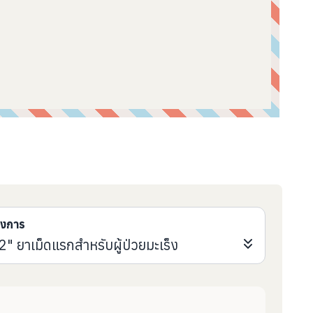
รงการ
 2" ยาเม็ดแรกสำหรับผู้ป่วยมะเร็ง