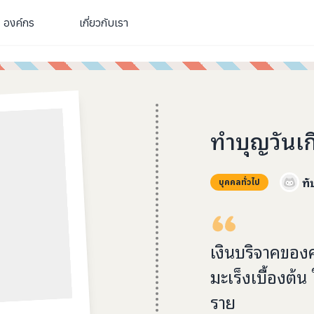
องค์กร
เกี่ยวกับเรา
ทำบุญวันเก
ทั
บุคคลทั่วไป
เงินบริจาคของค
มะเร็งเบื้องต้น
ราย