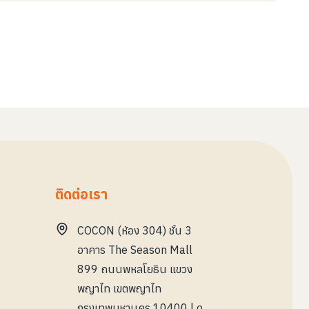
ติดต่อเรา
COCON (ห้อง 304) ชั้น 3
อาคาร The Season Mall
899 ถนนพหลโยธิน แขวง
พญาไท เขตพญาไท
กรุงเทพมหานคร 10400
|
ดู