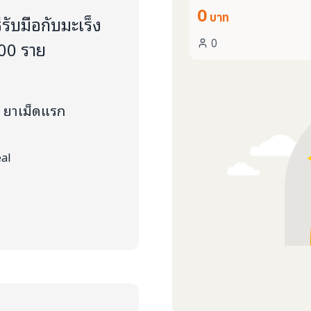
0
รับมือกับมะเร็ง
บาท
000 ราย
0
2" ยาเม็ดแรก
eal