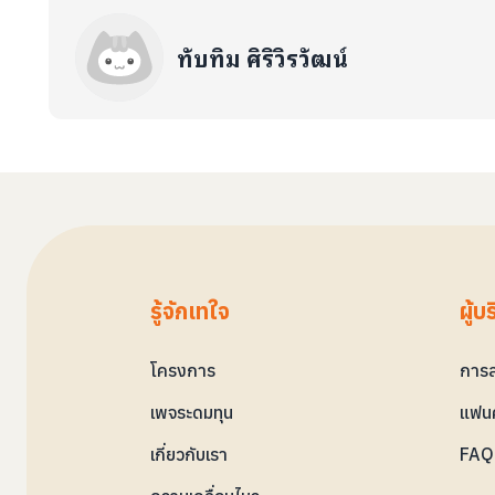
ทับทิม ศิริวิรวัฒน์
รู้จักเทใจ
ผู้บ
โครงการ
การล
เพจระดมทุน
แฟนค
เกี่ยวกับเรา
FAQ 