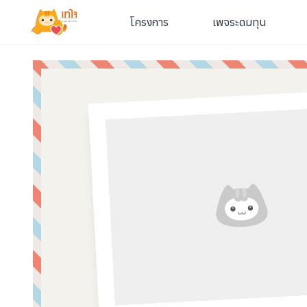
โครงการ
เพจระดมทุน