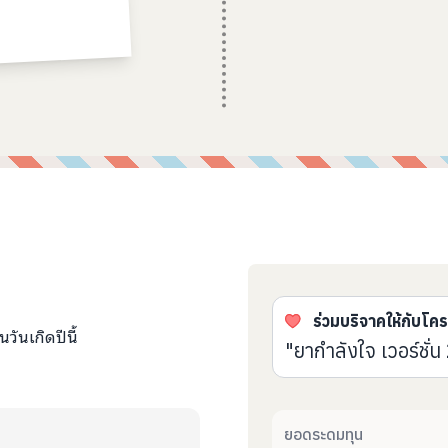
ร่วมบริจาคให้กับโค
วันเกิดปีนี้
"ยากำลังใจ เวอร์ชั่น
ยอดระดมทุน