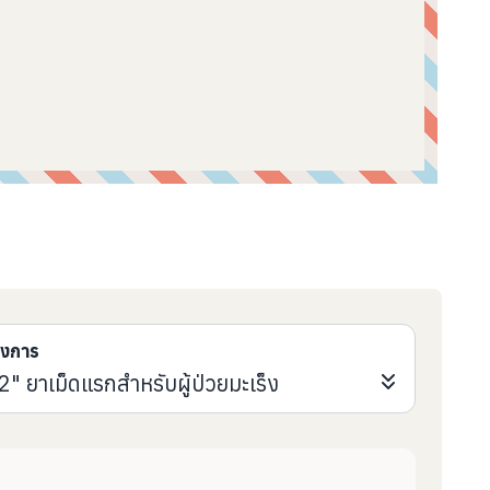
รงการ
 2" ยาเม็ดแรกสำหรับผู้ป่วยมะเร็ง