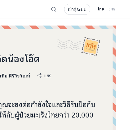
เข้าสู่ระบบ
ไทย
ENG
ิดน้องโอ๊ต
บทิม ศิริวิรวัฒน์
แชร์
ุณจะส่งต่อกำลังใจและวิธีรับมือกับ
 ให้กับผู้ป่วยมะเร็งไทยกว่า 20,000