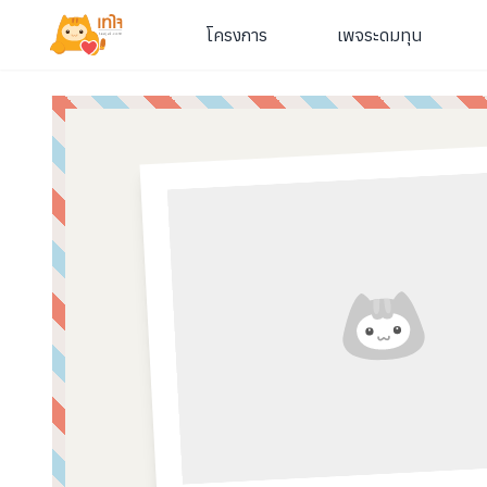
โครงการ
เพจระดมทุน