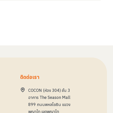
ติดต่อเรา
COCON (ห้อง 304) ชั้น 3
อาคาร The Season Mall
899 ถนนพหลโยธิน แขวง
พญาไท เขตพญาไท