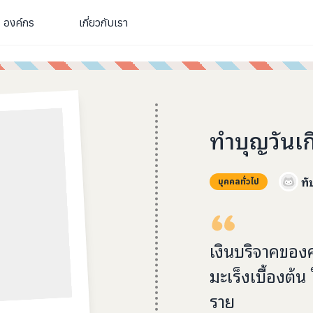
องค์กร
เกี่ยวกับเรา
ทำบุญวันเก
ทั
บุคคลทั่วไป
เงินบริจาคของค
มะเร็งเบื้องต้น
ราย