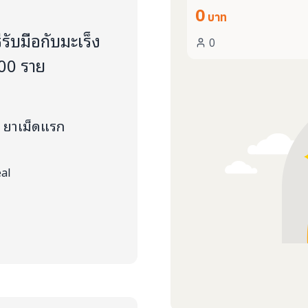
0
บาท
รับมือกับมะเร็ง
0
000 ราย
2" ยาเม็ดแรก
eal