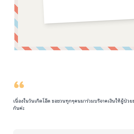
คอมเมนต์จากผู้บริจาค
เนื่องในวันเกิดโอ๊ต ขอชวนทุกๆคนมาร่วมบริจาคเงินให้ผู้ป่ว
กันค่ะ