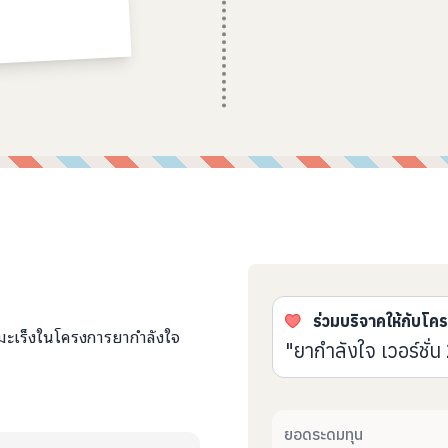
ร่วมบริจาคให้กับโค
ยมะเร็งในโครงการยากำลังใจ
"ยากำลังใจ เวอร์ชั่น
ยอดระดมทุน