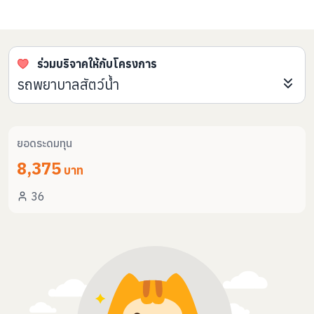
ร่วมบริจาคให้กับโครงการ
รถพยาบาลสัตว์น้ำ
ยอดระดมทุน
8,375
บาท
36