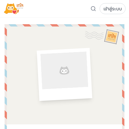
เข้าสู่ระบบ
รู้จักเทใจ
โครงการ
เพจระดมทุน
เกี่ยวกับเรา
ความเคลื่อนไหว
ผู้บริจาค
เจ้าของโครงการ
การลดหย่อนภาษี
ส่งโครงการ
แฟนคลับศิลปิน
FAQ เจ้าของโครงการ
FAQ ผู้บริจาค
ติดต่อเรา
COCON (ห้อง 304) ชั้น 3 อาคาร The Season Mall 899 
098-615-5885