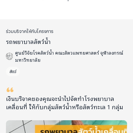
ร่วมบริจาคให้กับโครงการ
รถพยาบาลสัตว์น้ำ
ศูนย์วิจัยโรคสัตว์น้ำ คณะสัตวแพทยศาสตร์ จุฬาลงกรณ์
มหาวิทยาลัย
สัตว์
เงินบริจาคของคุณจะนำไปจัดทำโรงพยาบาล
เคลื่อนที่ ให้กับกลุ่มสัตว์น้ำหรือสัตว์ทะเล 1 กลุ่ม