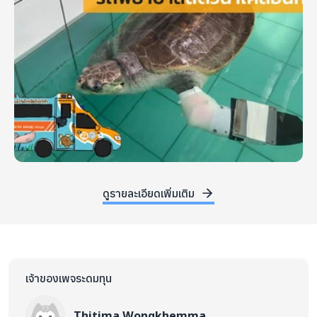
ดูรายละเอียดเพิ่มเติม
เจ้าของเพจระดมทุน
Thitima Wongkhemma