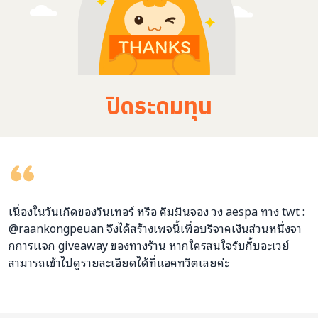
น้องหนาวทุกๆวันข
ปิดระดมทุน
เนื่องในวันเกิดของวินเทอร์ หรือ คิมมินจอง วง aespa ทาง twt :
@raankongpeuan จึงได้สร้างเพจนี้เพื่อบริจาคเงินส่วนหนึ่งจา
กการเเจก giveaway ของทางร้าน หากใครสนใจรับกิ้บอะเวย์
สามารถเข้าไปดูรายละเอียดได้ที่แอคทวิตเลยค่ะ