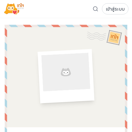
เข้าสู่ระบบ
รู้จักเทใจ
โครงการ
เพจระดมทุน
เกี่ยวกับเรา
ความเคลื่อนไหว
ผู้บริจาค
เจ้าของโครงการ
การลดหย่อนภาษี
ส่งโครงการ
แฟนคลับศิลปิน
FAQ เจ้าของโครงการ
FAQ ผู้บริจาค
ติดต่อเรา
COCON (ห้อง 304) ชั้น 3 อาคาร The Season Mall 899 
098-615-5885