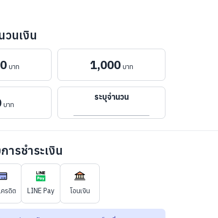
นวนเงิน
00
1,000
บาท
บาท
ระบุจำนวน
0
บาท
งการชำระเงิน
าน 100%
เครดิต
LINE Pay
โอนเงิน