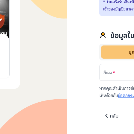
*
ใบเสร็จรับเงินเ
เจ้าของบัญชีธนาคา
ข้อมูลใบ
บุ
อีเมล
หากคุณดำเนินการต่อ
เห็นด้วยกับ
ข้อตกลงแ
กลับ