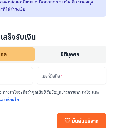
พื่อลดหย่อนภาษีแบบ e-Donation จะเป็น ชื่อ-นามสกุล
รที่ใช้ชำระเงิน
เสร็จรับเงิน
คคล
นิติบุคคล
เบอร์มือถือ
 ทางเทใจจะถือว่าคุณยินดีรับข้อมูลข่าวสารจาก เทใจ และ
ละเงื่อนไข
ยืนยันบริจาค