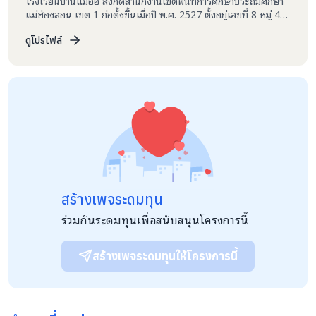
โรงเรียนบ้านแม่ออ สังกัดสำนักงานเขตพื้นที่การศึกษาประถมศึกษา
แม่ฮ่องสอน เขต 1 ก่อตั้งขึ้นเมื่อปี พ.ศ. 2527 ตั้งอยู่เลขที่ 8 หมู่ 4
(บ้านแม่ออ) ตำบลแม่ยวมน้อย อำเภอขุนยวม จังหวัดแม่ฮ่องสอน
58140 สภาพพื้นที่ตั้งเป็นป่าเขาอยู่บนพื้นที่สูงเป็นที่อยู่อาศัยของชน
ดูโปรไฟล์
เผ่ากะเหรี่ยง (ปกาเกอะญอ) เปิดทำการสอนระดับชั้นอนุบาลปีที่ 2 ถึง
ระดับชั้นประถมศึกษาปีที่ 6 ในปีการศึกษา 2567 มีนักเรียนจำนวน
18 คน แบ่งเป็นระดับปฐมวัย จำนวน 5 คน และระดับชั้นประถม
ศึกษา จำนวน 13 คน มีผู้บริหารสถานศึกษา 1 คน ข้าราชการครู 2
คน ครูอัตราจ้าง (งบบริจาค) จำนวน 1 คน และนักการภารโรง 1 คน
สร้างเพจระดมทุน
ร่วมกันระดมทุนเพื่อสนับสนุนโครงการนี้
สร้างเพจระดมทุนให้โครงการนี้