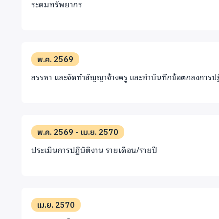
ระดมทรัพยากร
พ.ค. 2569
สรรหา และจัดทำสัญญาจ้างครู และทำบันทึกข้อตกลงการปฏ
พ.ค. 2569 - เม.ย. 2570
ประเมินการปฏิบัติงาน รายเดือน/รายปี
เม.ย. 2570