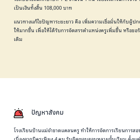
เป็นเงินทั้งสิ้น 108,000 บาท
แนวทางแก้ไขปัญหาระยะยาว คือ เพิ่มความเชื่อมั่นให้กับผู้ป
ให้มากขึ้น เพื่อให้ได้รับการจัดสรรตำแหน่งครูเพิ่มขึ้น หรือ
เดิม
ปัญหาสังคม
โรงเรียนบ้านแม่จ๋าขาดแคลนครู ทำให้การจัดการเรียนการส
เนื่องจากมีครูเพียง 4 คน รับผิดชอบสอนหลายชั้นเรียน ตั้งแต่ช