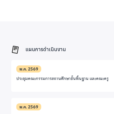
แผนการดำเนินงาน
พ.ค. 2569
ประชุมคณะกรรมการสถานศึกษาขั้นพื้นฐาน และคณะครู
พ.ค. 2569