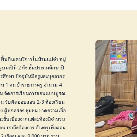
ีพื้นที่เขตบริการในบ้านแม่จ๋า หมู่
ุบาลปีที่ 2 ถึง ชั้นประถมศึกษาปี
รศึกษา ปัจจุบันมีครูและบุคลากร
น 1 คน ข้าราชการครู จำนวน 4
1 คน จัดการเรียนการสอนแบบบูรณ
คน รับผิดชอบสอน 2-3 ห้องเรียน
ง ผู้ปกครอง ชุมชน ขาดความเชื่อ
ชั้นเนื่องจากแต่ละห้องมีจำนวน
น เราจึงต้องการ จ้างครูเพื่อสอน
12 เดือน ๆ ละ 9,000 บาท รวม