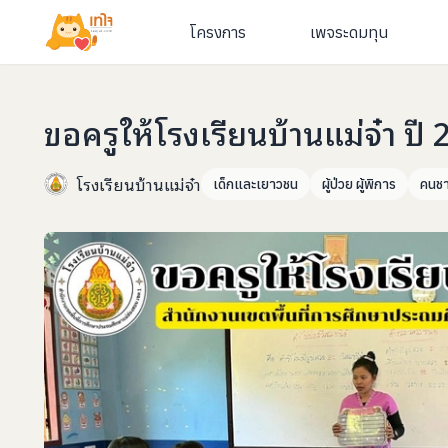
โครงการ
เพจระดมทุน
ขอครูให้โรงเรียนบ้านแม่จ๋า ปี
โรงเรียนบ้านแม่จ๋า
เด็กและเยาวชน
ผู้ป่วย ผู้พิการ
คนชา