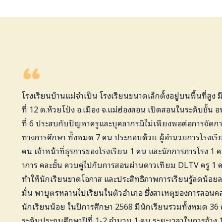
โรงเรียนบ้านแม่จ๋าเป็น โรงเรียนขนาดเล็กตั้งอยู่บนพื้นที่สูง ม
ที่ 12 ต.ห้วยโป่ง อ.เมือง จ.แม่ฮ่องสอน เปิดสอนในระดับชั้น อน
ที่ 6 ประสบกับปัญหาครูและบุคลากรมีไม่เพียงพอต่อการจัดกา
ทางการศึกษา ทั้งหมด 7 คน ประกอบด้วย ผู้อำนวยการโรงเรีย
คน เจ้าหน้าที่ธุรการของโรงเรียน 1 คน และนักการภารโรง 
าการ คละชั้น ควบคู่ไปกับการสอนผ่านดาวเทียม DLTV ครู 1 
ทำให้นักเรียนขาดโอกาส และประสิทธิภาพการเรียนรู้ลดน้อยล
มั่น พาบุตรหลานไปเรียนในตัวอำเภอ ซึ่งสาเหตุของการสอนคละ
นักเรียนน้อย ในปีการศึกษา 2568 มีนักเรียนรวมทั้งหมด 36 ค
ระดับประถมศึกษาปีที่ 1-2 จำนวน 1 คน ระยะเวลาในการจ้าง 