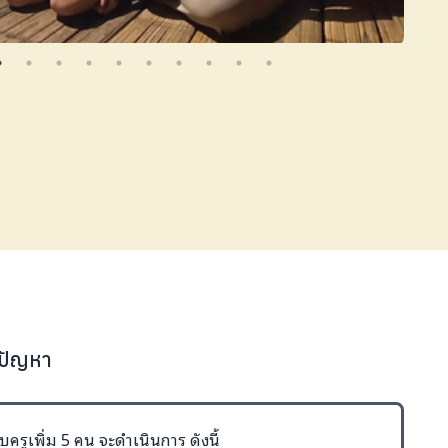
้ปัญหา
บครูเพิ่ม 5 คน จะดำเนินการ ดังนี้