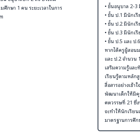
• ชั้นอนุบาล 2-3
ระถมศึกษา 1 คน ระยะเวลาในการ
• ชั้น ป.1 มีนัก
าท
• ชั้น ป.2 มีนัก
• ชั้น ป.3 มีนัก
• ชั้น ป.5 และ ป
หากได้ครูผู้สอน
และ ป.2 จำนวน 1 
เสริมความรู้และ
เรียนรู้ตามหลัก
สื่อสารอย่างเข้าใ
พัฒนาเด็กให้ม
ศตวรรษที่ 21 ซึ
จะทำให้นักเรียน
มาตรฐานการศึก