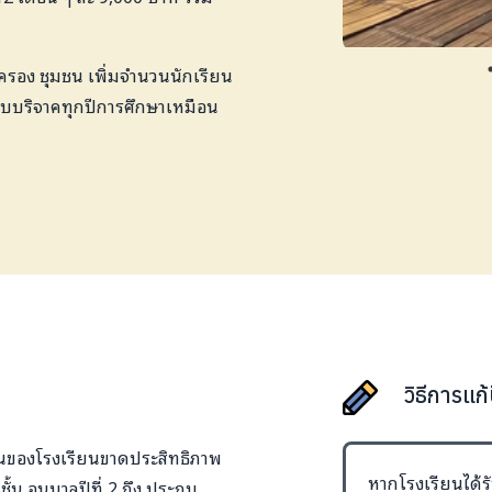
กครอง ชุมชน เพิ่มจำนวนนักเรียน
ขอรับบริจาคทุกปีการศึกษาเหมือน
วิธีการแก
อนของโรงเรียนขาดประสิทธิภาพ
หากโรงเรียนได้รั
ั้น อนุบาลปีที่ 2 ถึง ประถม