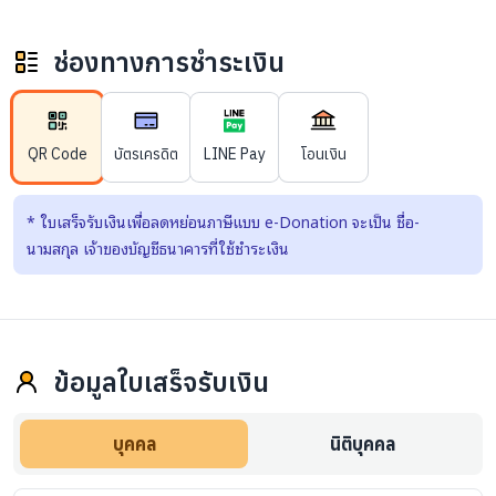
ช่องทางการชำระเงิน
QR Code
บัตรเครดิต
LINE Pay
โอนเงิน
*
ใบเสร็จรับเงินเพื่อลดหย่อนภาษีแบบ e-Donation จะเป็น ชื่อ-
นามสกุล เจ้าของบัญชีธนาคารที่ใช้ชำระเงิน
ข้อมูลใบเสร็จรับเงิน
บุคคล
นิติบุคคล