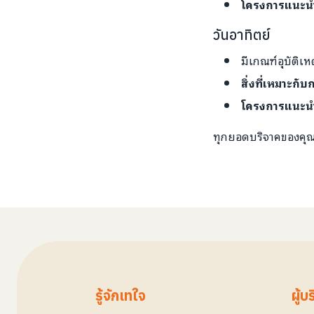
โครงการแนะน
วันอาทิตย์
มีเกณฑ์อุบัติเห
สิ่งที่เหมาะกั
โครงการแนะน
ทุกยอดบริจาคของคุณ 
รู้จักเทใจ
ผู้บ