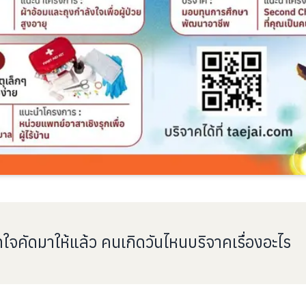
ทใจคัดมาให้แล้ว คนเกิดวันไหนบริจาคเรื่องอะไร