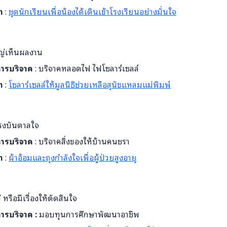
ำ
:
ชุดนักเรียนเพื่อน้องได้เดินเข้าโรงเรียนอย่างมั่นใจ
หญ่เห็นผลงาน
บการบริจาค
: บริจาคหลอดไฟ ไฟโซลาร์เซลล์
ำ
:
โซลาร์เซลล์ให้มูลนิธิช่วยเหลือสุนัขแหลมแม่พิมพ์
แรงบันดาลใจ
บการบริจาค
: บริจาคสิ่งของให้บ้านคนชรา
ำ
:
ผ้าอ้อมและถุงกำลังใจเพื่อผู้ป่วยสูงอายุ
หรือมีเรื่องให้ตัดสินใจ
การบริจาค :
มอบทุนการศึกษาพัฒนาอาชีพ