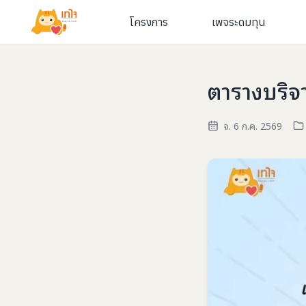
โครงการ
เพจระดมทุน
ตารางบริจ
จ. 6 ก.ค. 2569