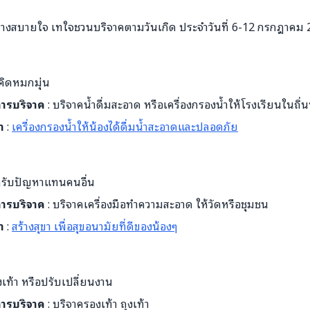
อย่างสบายใจ เทใจชวนบริจาคตามวันเกิด ประจำวันที่ 6-12 กรกฎาคม
ย คิดหมกมุ่น
บการบริจาค
: บริจาคน้ำดื่มสะอาด หรือเครื่องกรองน้ำให้โรงเรียนในถิ่
ำ
:
เครื่องกรองน้ำให้น้องได้ดื่มน้ำสะอาดและปลอดภัย
บกรับปัญหาแทนคนอื่น
บการบริจาค
: บริจาคเครื่องมือทำความสะอาด ให้วัดหรือชุมชน
ำ
:
สร้างสุขา เพื่อสุขอนามัยที่ดีของน้องๆ
เท้า หรือปรับเปลี่ยนงาน
บการบริจาค
: บริจาครองเท้า ถุงเท้า