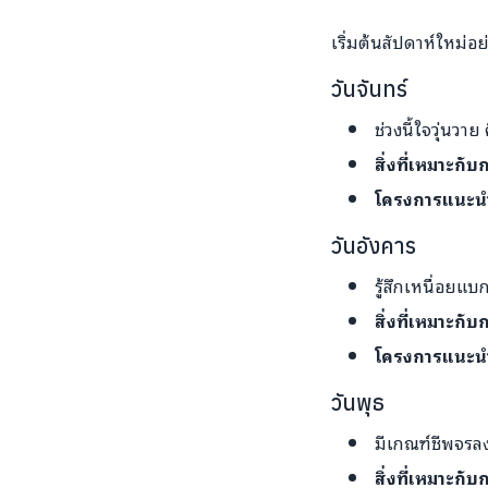
เริ่มต้นสัปดาห์ใหม่
วันจันทร์
ช่วงนี้ใจวุ่นวา
สิ่งที่เหมาะกั
โครงการแนะน
วันอังคาร
รู้สึกเหนื่อยแ
สิ่งที่เหมาะกั
โครงการแนะน
วันพุธ
มีเกณฑ์ชีพจรลง
สิ่งที่เหมาะกั