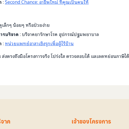
ำ
:
Second Chance: อาชีพใหม่ ที่คุณเป็นคนให้
ตุเล็กๆ น้อยๆ หรือป่วยง่าย
บการบริจาค
: บริจาคยารักษาโรค อุปกรณ์ปฐมพยาบาล
ำ
:
หน่วยแพทย์อาสาเชิงรุกเพื่อผู้ไร้บ้าน
ส่งตรงถึงมือโครงการจริง โปร่งใส ตรวจสอบได้ และลดหย่อนภาษีได
ริจาค
เจ้าของโครงการ