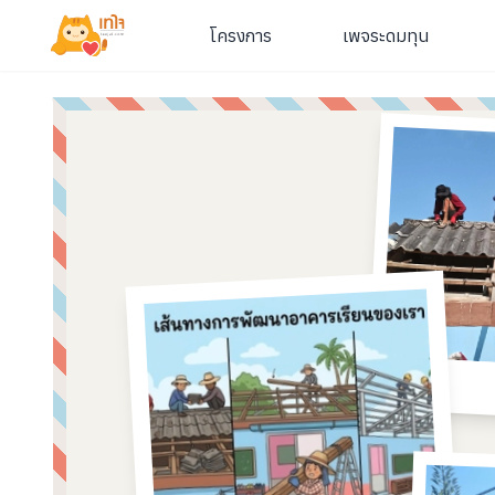
โครงการ
เพจระดมทุน