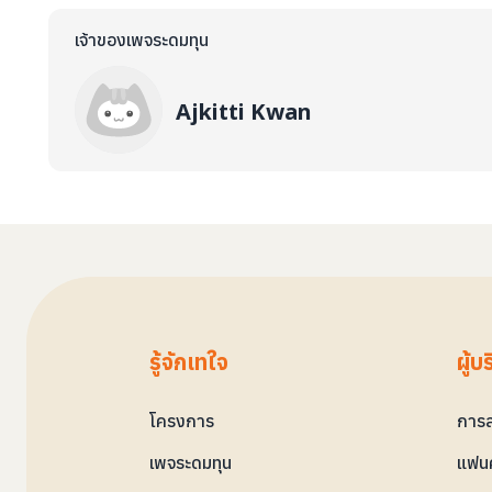
เจ้าของเพจระดมทุน
Ajkitti Kwan
รู้จักเทใจ
ผู้บ
โครงการ
การล
เพจระดมทุน
แฟนค