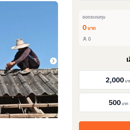
ยอดระดมทุน
0
บาท
0
เ
2,000
บา
500
บาท