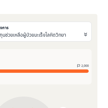
รงการ
ุนช่วยเหลือผู้ป่วยมะเร็งโลหิตวิทยา
2,000