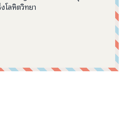
ร็งโลหิตวิทยา