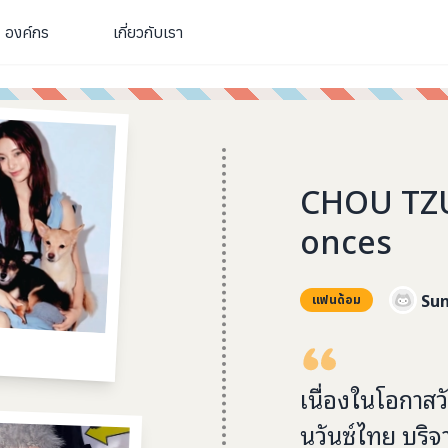
องค์กร
เกี่ยวกับเรา
CHOU TZU
onces
Su
แฟนด้อม
เนื่องในโอกาสวั
นวันซ์ไทย บริจ