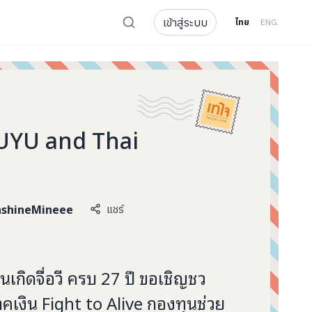
เข้าสู่ระบบ
ไทย
ENG
YU and Thai
nshineMineee
แชร์
นเกิดจื่อวี ครบ 27 ปี ขอเชิญชว
าคเงิน Fight to Alive กองทุนช่วย