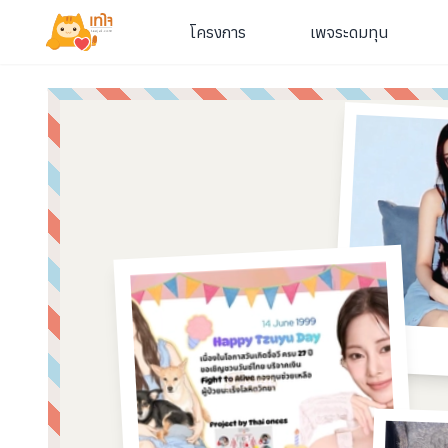
โครงการ
เพจระดมทุน