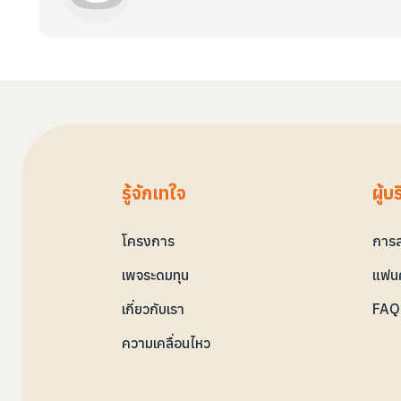
รู้จักเทใจ
ผู้บ
โครงการ
การล
เพจระดมทุน
แฟนค
เกี่ยวกับเรา
FAQ 
ความเคลื่อนไหว