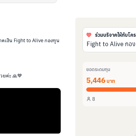
ร่วมบริจาคให้กับโค
จาคเงิน Fight to Alive กองทุน
Fight to Alive กองท
ยอดระดมทุน
วยค่ะ 🙏💙
5,446
บาท
8