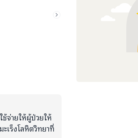
จ่ายให้ผู้ป่วยให้
ยมะเร็งโลหิตวิทยาที่