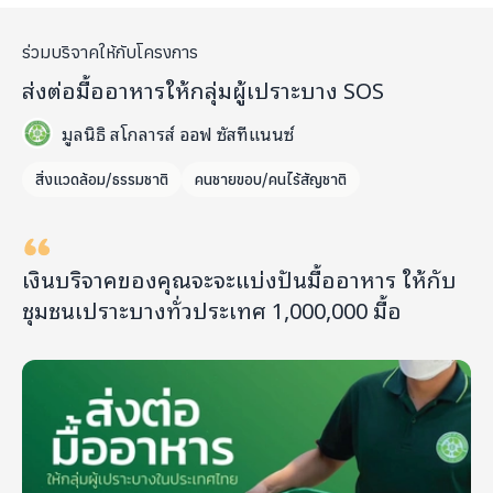
ร่วมบริจาคให้กับโครงการ
ส่งต่อมื้ออาหารให้กลุ่มผู้เปราะบาง SOS
มูลนิธิ สโกลารส์ ออฟ ซัสทีแนนซ์
สิ่งแวดล้อม/ธรรมชาติ
คนชายขอบ/คนไร้สัญชาติ
เงินบริจาคของคุณจะจะแบ่งปันมื้ออาหาร ให้กับ
ชุมชนเปราะบางทั่วประเทศ 1,000,000 มื้อ