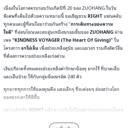
เนื่องในโอกาสครบรอบวันเกิดปีที่ 20 ของ ZUOHANG ในวัน
พิเศษที่เต็มไปด้วยความหมายนี้ ขอเชิญชวน
RIGHT
แฟนคลับ
ทุกคนและผู้ที่สนใจมาร่วมกันสร้าง "
การเดินทางของความ
ใจดี"
ที่อ่อนโยนและอบอุ่นเหมือนรอยยิ้มของ
ZUOHANG
ผ่าน
เพจ
"
KINDNESS VOYAGER (The Heart Of Giving)"
ใน
โครงการ
จรไม่เจ็บ
เพื่อช่วยเหลือสุนัข และแมวจร รวมถึงสัตว์อื่น
ที่ต้องการความช่วยเหลือเร่งด่วน
เงินบริจาคทั้งหมดจะช่วยเหลือค่ารักษาน้องๆ ยากไร้ ที่บาดเจ็บ
และเจ็บป่วย ให้กับกลุ่มน้องจรจัด 240 ตัว
ทุกบาททุกการให้ของคุณคือ แสงเล็กๆ ที่จะค่อยๆ ส่องสว่างโลก
ของพวกเขาให้ดีขึ้น
เพราะสำหรับ
RIGHT
แล้ว ความรักไม่ใช่แค่การมองเขาจากไกลๆ
แต่คือการได้ส่งต่อความใจดีในแบบที่เขาเป็น