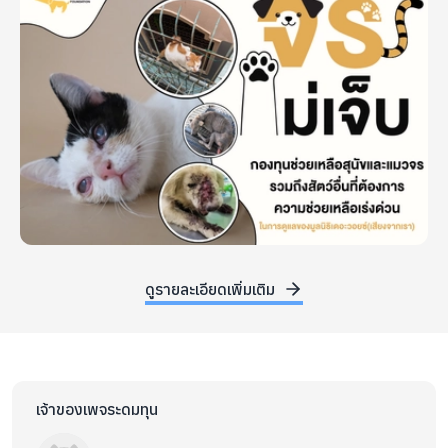
Weibo : 登陆少年组合
ดูรายละเอียดเพิ่มเติม
เจ้าของเพจระดมทุน