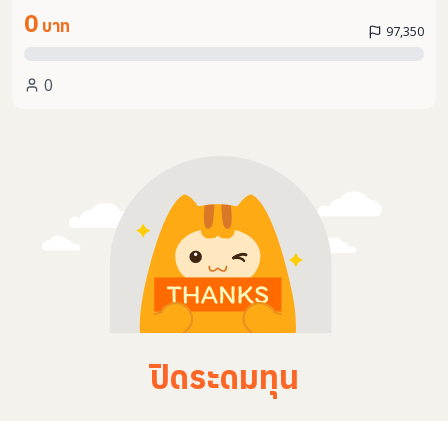
0
บาท
97,350
0
ปิดระดมทุน