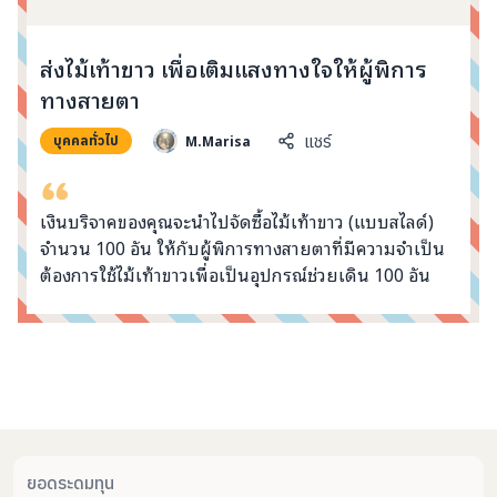
info@taejai.com
ส่งไม้เท้าขาว เพื่อเติมแสงทางใจให้ผู้พิการ
ทางสายตา
นโยบายความเป็นส่วนตัว
นโยบายการใช้งานคุกกี้
M.Marisa
แชร์
ภาษา
:
ไทย
ENG
บุคคลทั่วไป
เงินบริจาคของคุณจะนำไปจัดซื้อไม้เท้าขาว (แบบสไลด์)
จำนวน 100 อัน ให้กับผู้พิการทางสายตาที่มีความจำเป็น
ต้องการใช้ไม้เท้าขาวเพื่อเป็นอุปกรณ์ช่วยเดิน 100 อัน
คอมเมนต์จากผู้บริจาค
ยอดระดมทุน