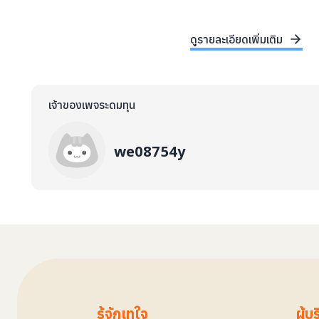
ดูรายละเอียดเพิ่มเติม
เจ้าของเพจระดมทุน
we08754y
รู้จักเทใจ
ผู้บ