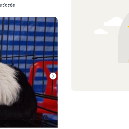
ัตว์จรจัด
ทีมงานกำลังอธิบายการป้อนยาแล