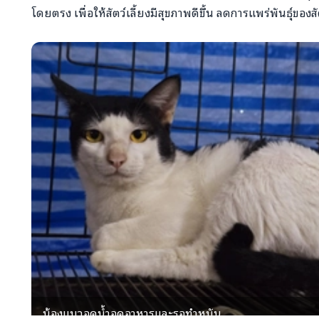
โดยตรง เพื่อให้สัตว์เลี้ยงมีสุขภาพดีขึ้น ลดการแพร่พันธุ์ของส
น้องแมวอดน้ำอดอาหารและรอทำหมัน