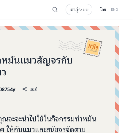
เข้าสู่ระบบ
ไทย
ENG
หมันแมวสัญจรกับ
มว
08754y
แชร์
คุณจะจะนำไปใช้ในกิจกรรมทำหมัน
ทศ ให้กับแมวและสุนัขจรจัดตาม