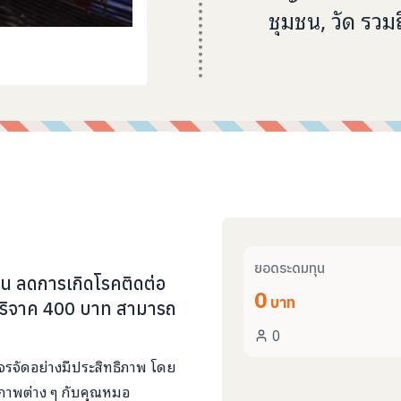
ชุมชน,
ยอดระดมทุน
น ลดการเกิดโรคติดต่อ
0
บาท
ดบริจาค 400 บาท สามารถ
0
์จรจัดอย่างมีประสิทธิภาพ โดย
ภาพต่าง ๆ กับคุณหมอ