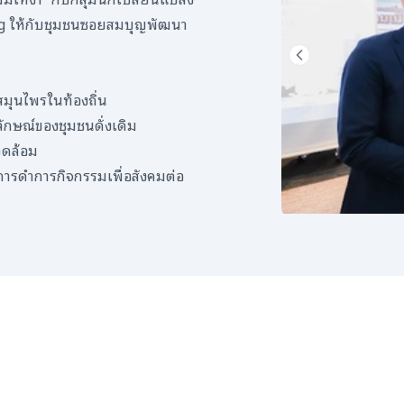
eing ให้กับชุมชนซอยสมบุญพัฒนา
สมุนไพรในท้องถิ่น
ลักษณ์ของชุมชนดั่งเดิม
วดล้อม
การดำการกิจกรรมเพื่อสังคมต่อ