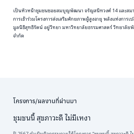
เป็นหัวหน้าชุมชนซอยสมบุญพัฒนา จรัญสนิทวงศ์ 14 และสมาชิ
การเข้าร่วมโครงการส่งเสริมศักยภาพผู้สูงอายุ พลังแห่งการเป
มูลนิธิสุทธิรัตน์ อยู่วิทยา มหาวิทยาลัยธรรมศาสตร์ วิทยาลัย
จำกัด
โครงการ/ผลงานที่ผ่านมา
ชุมชนนี้ สุขภาวะดี ไม่มีเหงา
ปี 2567 ดำเนินกิจกรรมภายใต้โครงการ “ชุมชนนี้ สุขภาวะดี ไม