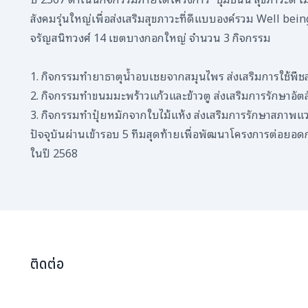
สังคมรุ่นใหญ่เพื่อส่งเสริมสุขภาวะที่ดีแบบองค์รวม Well b
จรัญสนิทวงศ์ 14 เขตบางกอกใหญ่ จำนวน 3 กิจกรรม
1. กิจกรรมทำยาธาตุน้ำอบเชยจากสมุนไพร ส่งเสริมการใช้พืช
2. กิจกรรมทำขนมมะพร้าวแก้วและข้าวตู ส่งเสริมการรักษาอัต
3. กิจกรรมทำปุ๋ยหมักจากใบไม้แห้ง ส่งเสริมการรักษาสภาพแ
ปัจจุบันผ่านเข้ารอบ 5 ทีมสุดท้ายเพื่อพัฒนาโครงการต่อยอด
ในปี 2568
ติดต่อ