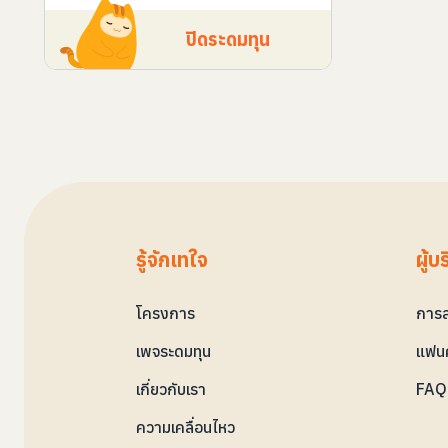
ปิดระดมทุน
รู้จักเทใจ
ผู้บ
โครงการ
การล
เพจระดมทุน
แฟนค
เกี่ยวกับเรา
FAQ 
ความเคลื่อนไหว