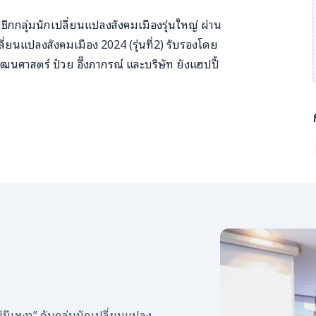
กกลุ่มนักเปลี่ยนแปลงสังคมเมืองรุ่นใหญ่ ผ่าน
ลี่ยนแปลงสังคมเมือง 2024 (รุ่นที่2) รับรองโดย
พัฒนศาสตร์ ป๋วย อึ๊งภากรณ์ และบริษัท ยังแฮปปี้
่มีเหงา” กับกลุ่มนักเปลี่ยนแปลง