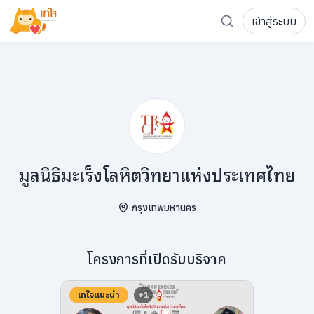
เข้าสู่ระบบ
รู้จักเทใจ
โครงการ
เพจระดมทุน
เกี่ยวกับเรา
ความเคลื่อนไหว
ผู้บริจาค
เจ้าของโครงการ
การลดหย่อนภาษี
ส่งโครงการ
แฟนคลับศิลปิน
FAQ เจ้าของโครงการ
มูลนิธิมะเร็งโลหิตวิทยาแห่งประเทศไทย
FAQ ผู้บริจาค
กรุงเทพมหานคร
ติดต่อเรา
โครงการที่เปิดรับบริจาค
COCON (ห้อง 304) ชั้น 3 อาคาร The Season Mall 899 
098-615-5885
เทใจแนะนำ
+
1