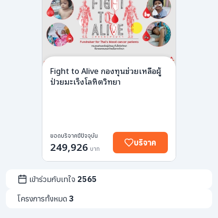
info@taejai.com
นโยบายความเป็นส่วนตัว
นโยบายการใช้งานคุกกี้
ภาษา
:
ไทย
ENG
Fight to Alive กองทุนช่วยเหลือผู้
ป่วยมะเร็งโลหิตวิทยา
ยอดบริจาคปีปัจจุบัน
บริจาค
249,926
บาท
เข้าร่วมกับเทใจ
2565
โครงการทั้งหมด
3