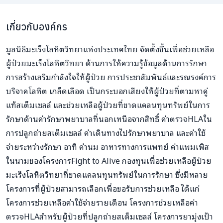
เกี่ยวกับองค์กร
มูลนิธิมะเร็งโลหิตวิทยาแห่งประเทศไทย จัดตั้งขึ้นเพื่อช่วยเหลือ
ผู้ป่วยมะเร็งโลหิตวิทยา ด้านการให้ความรู้ข้อมูลด้านการรักษา
การสร้างเสริมกำลังใจให้ผู้ป่วย การประชาสัมพันธ์และรณรงค์การ
บริจาคโลหิต เกล็ดเลือด เป็นกระบอกเสียงให้ผู้ป่วยที่ตามหาคู่
แท้สเต็มเซลล์ และช่วยเหลือผู้ป่วยที่ขาดแคลนทุนทรัพย์ในการ
รักษาด้านค่ารักษาพยาบาลที่นอกเหนือจากสิทธิ์ ค่าตรวจHLAใน
การปลูกถ่ายสเต็มเซลล์ ค่าเดินทางไปรักษาพยาบาล และค่าใช้
จ่ายระหว่างรักษา อาทิ ค่านม อาหารทางการแพทย์ ค่าแพมเพิส
ในนามของโครงการFight to Alive กองทุนเพื่อช่วยเหลือผู้ป่วย
มะเร็งโลหิตวิทยาที่ขาดแคลนทุนทรัพย์ในการรักษา ซึ่งมีหลาย
โครงการที่ผู้ป่วยสามารถเลือกเพื่อขอรับการช่วยเหลือ ได้แก่
โครงการช่วยเหลือค่าใช้จ่ายรายเดือน โครงการช่วยเหลือค่า
ตรวจHLAสำหรับผู้ป่วยที่ปลูกถ่ายสเต็มเซลล์ โครงการยามุ่งเป้า