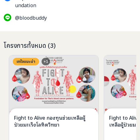
undation
@bloodbuddy
โครงการทั้งหมด
(
3
)
เทใจแนะนำ
+
1
Fight to Alive กองทุนช่วยเหลือผู้
Fight to Aliv
ป่วยมะเร็งโลหิตวิทยา
เหลือผู้ป่วยมะ
ทรัพย์ในการรั