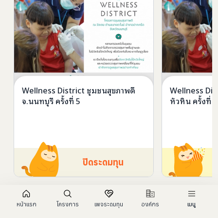
Wellness District ชุมชนสุขภาพดี
Wellness Dist
จ.นนทบุรี ครั้งที่ 5
หัวหิน ครั้งที่ 4
ปิดระดมทุน
หน้าแรก
โครงการ
เพจระดมทุน
องค์กร
เมนู