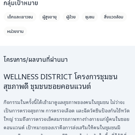
กลุ่มเป้าหมาย
เด็กและเยาวชน
ผู้สูงอายุ
ผู้ป่วย
ชุมชน
สิ่งแวดล้อม
หน่วยงาน
โครงการ/ผลงานที่ผ่านมา
WELLNESS DISTRICT โครงการชุมชน
สุขภาพดี ชุมชนซอยคอนแวนต์
กิจกรรมในครั้งนี้ได้เข้ามาดูแลสุขภาพของคนในชุมชน ไม่ว่าจะ
เป็นการตรวจสุขภาพ การตรวจเลือด และฉีดวัคซีนป้องกันไข้หวัด
ใหญ่ รวมถึงการตรวจเช็คสมรรถภาพทางร่างกายแก่ผู้คนในซอย
คอนแวนต์ เป้าหมายของเราคือการส่งเสริมให้คนในชุมชนมี